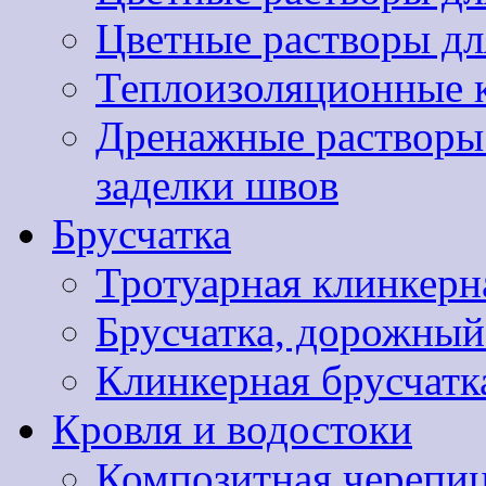
Цветные растворы дл
Теплоизоляционные 
Дренажные растворы 
заделки швов
Брусчатка
Тротуарная клинкер
Брусчатка, дорожны
Клинкерная брусчатк
Кровля и водостоки
Композитная черепиц