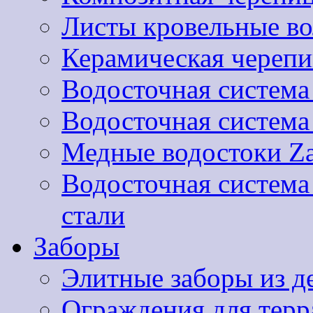
Листы кровельные 
Керамическая черепи
Водосточная система
Водосточная систем
Медные водостоки Za
Водосточная систем
стали
Заборы
Элитные заборы из д
Ограждения для терра