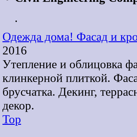
.
Одежда дома! Фасад и кро
2016
Утепление и облицовка ф
клинкерной плиткой. Фаса
брусчатка. Декинг, терра
декор.
Top