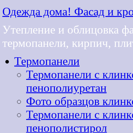
Одежда дома! Фасад и кро
Утепление и облицовка ф
термопанели, кирпич, плит
Термопанели
Термопанели с клинк
пенополиуретан
Фото образцов клинк
Термопанели с клинк
пенополистирол