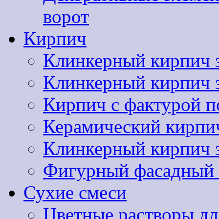
ворот
Кирпич
Клинкерный кирпич 
Клинкерный кирпич
Кирпич с фактурой п
Керамический кир
Клинкерный кирпи
Фигурный фасадный 
Сухие смеси
Цветные растворы дл