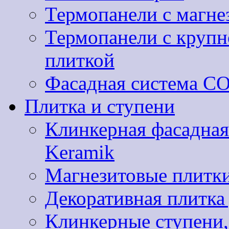
Термопанели с магне
Термопанели с круп
плиткой
Фасадная система 
Плитка и ступени
Клинкерная фасадная
Keramik
Магнезитовые плитки
Декоративная плитк
Клинкерные ступени,