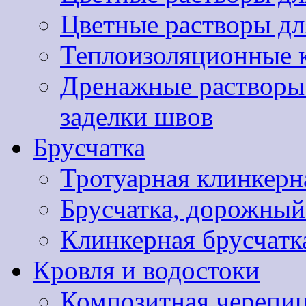
Цветные растворы дл
Теплоизоляционные 
Дренажные растворы 
заделки швов
Брусчатка
Тротуарная клинкер
Брусчатка, дорожны
Клинкерная брусчатк
Кровля и водостоки
Композитная черепиц