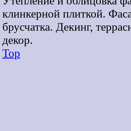
Утепление и облицовка ф
клинкерной плиткой. Фаса
брусчатка. Декинг, терра
декор.
Top