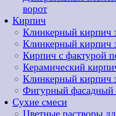
ворот
Кирпич
Клинкерный кирпич 
Клинкерный кирпич
Кирпич с фактурой п
Керамический кир
Клинкерный кирпи
Фигурный фасадный 
Сухие смеси
Цветные растворы дл