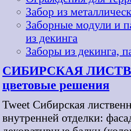
Забор из металличес
Заборные модули и па
из декинга
Заборы из декинга, п
СИБИРСКАЯ ЛИСТВЕ
цветовые решения
Tweet Сибирская листвен
внутренней отделки: фасад
декоративные балки (колон