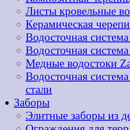
Листы кровельные 
Керамическая черепи
Водосточная система
Водосточная систем
Медные водостоки Za
Водосточная систем
стали
Заборы
Элитные заборы из д
Ограждения для терра