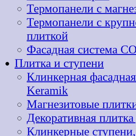
Термопанели с магне
Термопанели с круп
плиткой
Фасадная система 
Плитка и ступени
Клинкерная фасадная
Keramik
Магнезитовые плитки
Декоративная плитк
Клинкерные ступени,