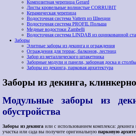
Композитная черепица Gerard
Листы кровельные волнистые CORRUBIT
Керамическая черепица
Водосточная система Vattern из Швеции
Водосточная система PROFIL Польша
Медные водостоки Zambelli
Водосточная система LINDAB из оцинкованной ст
Заборы
Элитные заборы из декинга и ограждения
Ограждения для террас, балконов, лестниц
Забор из металлического штакетника
Заборные модули и панели, заборная доска и столбы
Заборы из декинга, парковая архитектура
Заборы из декинга, клинкерн
Модульные заборы из деки
обустройства
Заборы из декинга
или с использованием комплекса: декинг
участка или сада вы получите оригинальную
парковую архите