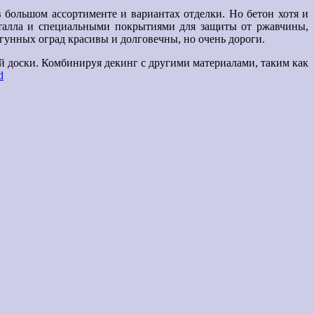
 большом ассортименте и вариантах отделки. Но бетон хотя и
еталла и специальными покрытиями для защиты от ржавчины,
угунных оград красивы и долговечны, но очень дороги.
й доски. Комбинируя декинг с другими материалами, таким как
d