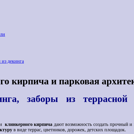
али
 из декинга
ого кирпича и парковая архите
нга, заборы из террасной 
а и
клинкерного кирпича
дают возможность создать прочный и 
ктуру
в виде террас, цветников, дорожек, детских площадок.