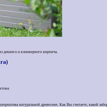
из декинга и клинкерного кирпича.
га)
бетона
льтернатива натуральной древесине. Как Вы считаете, какой забо