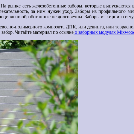
 На рынке есть железобетонные заборы, которые выпускаются в
влекательность, за ним нужен уход. Заборы из профильного м
 специально обработанные не долговечны. Заборы из кирпича и ч
ревесно-полимерного композита ДПК, или декинга, или террасно
забор. Читайте материал по ссылке
о заборных модулях Mixwoo