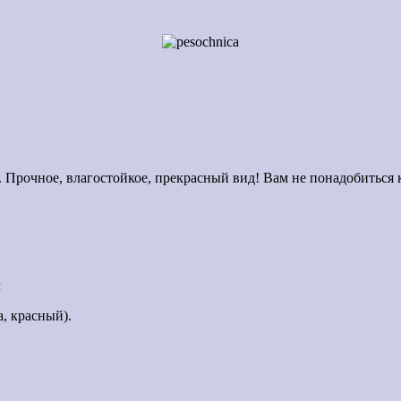
 Прочное, влагостойкое, прекрасный вид! Вам не понадобиться к
м
а, красный).