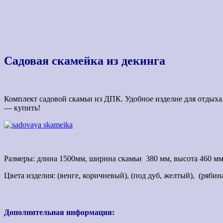
Садовая скамейка из декинга
Комплект садовой скамьи из ДПК. Удобное изделие для отдыха.
— купить!
Размеры: д
лина 1500мм, ширина скамьи 380 мм, высота 460 м
Цвета изделия: (венге, коричневый), (под дуб, желтый), (рябин
Дополнительная информация: