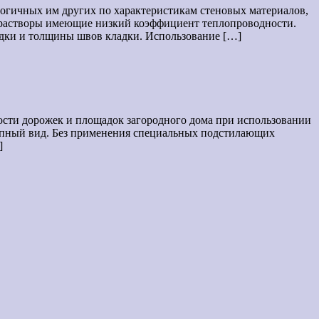
логичных им других по характеристикам стеновых материалов,
растворы имеющие низкий коэффициент теплопроводности.
ладки и толщины швов кладки. Использование […]
ости дорожек и площадок загородного дома при использовании
епный вид. Без применения специальных подстилающих
]