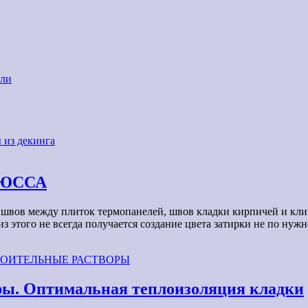
али
 из декинга
и ЮССА
я швов между плиток термопанелей, швов кладки кирпичей и кл
из этого не всегда получается создание цвета затирки не по ну
РОИТЕЛЬНЫЕ РАСТВОРЫ
ры. Оптимальная теплоизоляция кладки