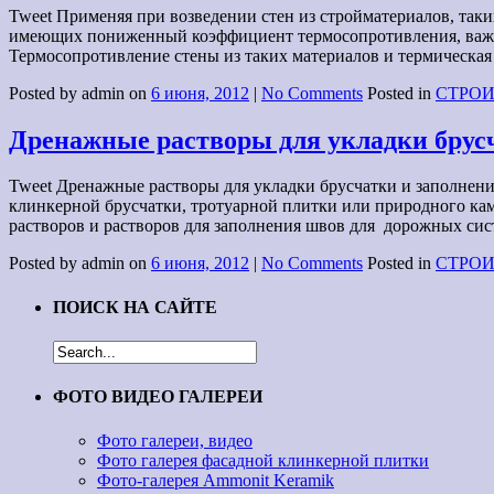
Tweet Применяя при возведении стен из стройматериалов, так
имеющих пониженный коэффициент термосопротивления, важн
Термосопротивление стены из таких материалов и термическая
Posted by admin on
6 июня, 2012
|
No Comments
Posted in
СТРОИ
Дренажные растворы для укладки брус
Tweet Дренажные растворы для укладки брусчатки и заполнен
клинкерной брусчатки, тротуарной плитки или природного к
растворов и растворов для заполнения швов для дорожных си
Posted by admin on
6 июня, 2012
|
No Comments
Posted in
СТРОИ
ПОИСК НА САЙТЕ
ФОТО ВИДЕО ГАЛЕРЕИ
Фото галереи, видео
Фото галерея фасадной клинкерной плитки
Фото-галерея Ammonit Keramik