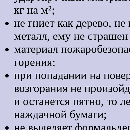
кг на м²;
не гниет как дерево, н
металл, ему не страшен
материал пожаробезопа
горения;
при попадании на повер
возгорания не произойд
и останется пятно, то 
наждачной бумаги;
не выделяет формальде