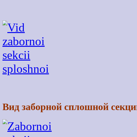
Вид заборной сплошной секци