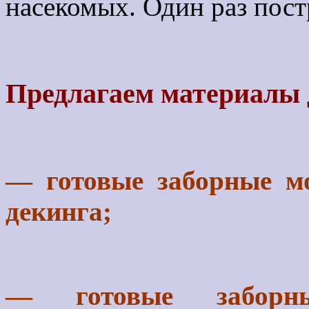
насекомых. Один раз пос
Предлагаем материалы д
— готовые заборные м
декинга;
— готовые заборн