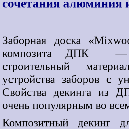
сочетания алюминия и
Заборная доска «Mixwo
композита ДПК — э
строительный матери
устройства заборов с у
Свойства декинга из Д
очень популярным во все
Композитный декинг д