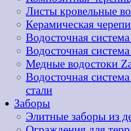
Листы кровельные 
Керамическая черепи
Водосточная система
Водосточная систем
Медные водостоки Za
Водосточная систем
стали
Заборы
Элитные заборы из д
Ограждения для терра