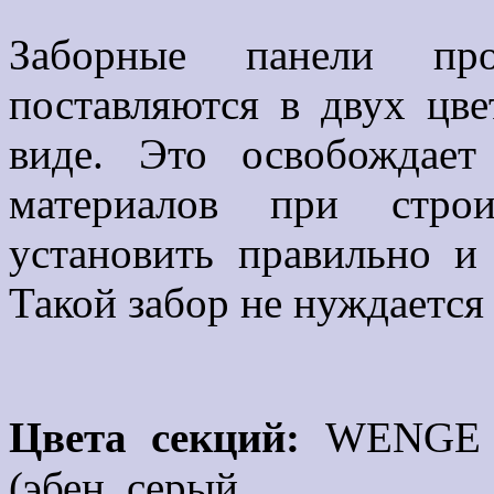
Заборные панели пр
поставляются в двух цв
виде. Это освобождае
материалов при строи
установить правильно и
Такой забор не нуждается
Цвета секций:
WENGE (в
(эбен, серый.