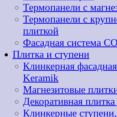
Термопанели с магне
Термопанели с круп
плиткой
Фасадная система 
Плитка и ступени
Клинкерная фасадная
Keramik
Магнезитовые плитки
Декоративная плитк
Клинкерные ступени,