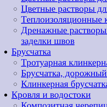
Цветные растворы дл
Теплоизоляционные 
Дренажные растворы 
заделки швов
Брусчатка
Тротуарная клинкер
Брусчатка, дорожны
Клинкерная брусчатк
Кровля и водостоки
Композитная черепиц