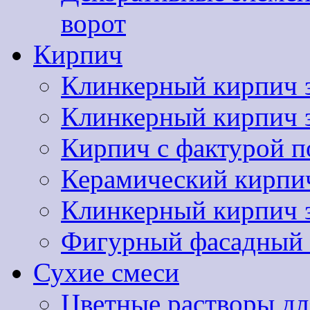
ворот
Кирпич
Клинкерный кирпич 
Клинкерный кирпич
Кирпич с фактурой п
Керамический кир
Клинкерный кирпи
Фигурный фасадный 
Сухие смеси
Цветные растворы дл