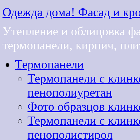
Одежда дома! Фасад и кро
Утепление и облицовка ф
термопанели, кирпич, плит
Термопанели
Термопанели с клинк
пенополиуретан
Фото образцов клинк
Термопанели с клинк
пенополистирол