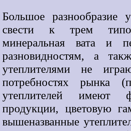
Большое разнообразие у
свести к трем типов
минеральная вата и п
разновидностям, а та
утеплителями не игра
потребностях рынка (п
утеплителей имеют ф
продукции, цветовую га
вышеназванные утеплит