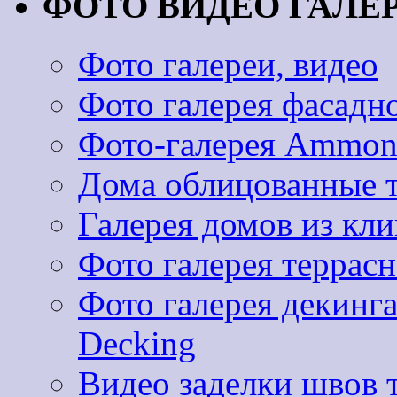
ФОТО ВИДЕО ГАЛЕ
Фото галереи, видео
Фото галерея фасадн
Фото-галерея Ammoni
Дома облицованные 
Галерея домов из к
Фото галерея террас
Фото галерея декинг
Decking
Видео заделки швов 