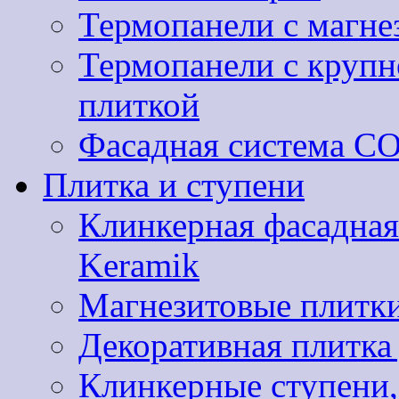
Термопанели с магне
Термопанели с круп
плиткой
Фасадная система 
Плитка и ступени
Клинкерная фасадная
Keramik
Магнезитовые плитки
Декоративная плитк
Клинкерные ступени,