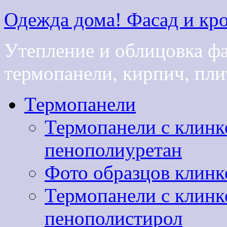
Одежда дома! Фасад и кро
Утепление и облицовка ф
термопанели, кирпич, плит
Термопанели
Термопанели с клинк
пенополиуретан
Фото образцов клинк
Термопанели с клинк
пенополистирол