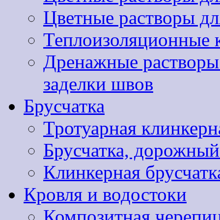
Цветные растворы дл
Теплоизоляционные 
Дренажные растворы 
заделки швов
Брусчатка
Тротуарная клинкер
Брусчатка, дорожны
Клинкерная брусчатк
Кровля и водостоки
Композитная черепиц