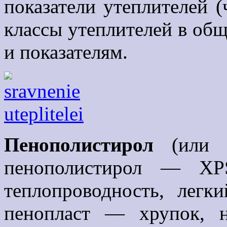
показатели утеплителей (
классы утеплителей в об
и показателям.
Пенополистирол
(или п
пенополистирол — XPS
теплопроводность, легк
пенопласт — хрупок, н