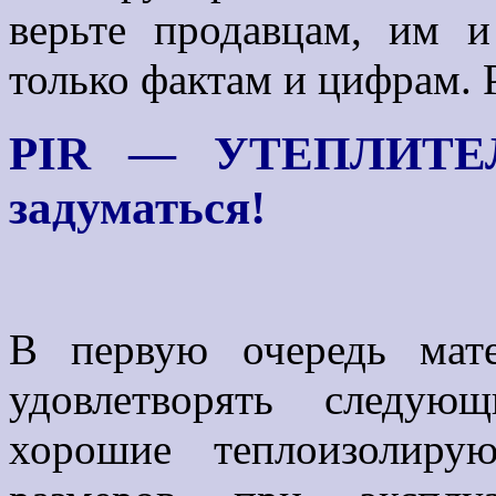
верьте продавцам, им и
только фактам и цифрам
.
Р
PIR — УТЕПЛИТЕЛЬ
задуматься!
В первую очередь мат
удовлетворять следую
хорошие теплоизолирую