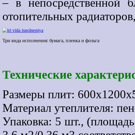
– в непосредственной б
отопительных радиаторов,
Три вида исполнения: бумага, пленка и фольга
Технические характери
Размеры плит: 600х1200х
Материал утеплителя: пе
Упаковка: 5 шт., (площадь
3,6 м2/0,36 м3 соответств