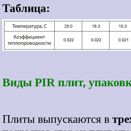
Таблица:
Виды PIR плит, упаков
Плиты выпускаются в
тре