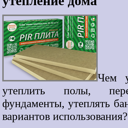
утепление дома
Чем у
утеплить полы, пере
фундаменты, утеплять ба
вариантов использования?