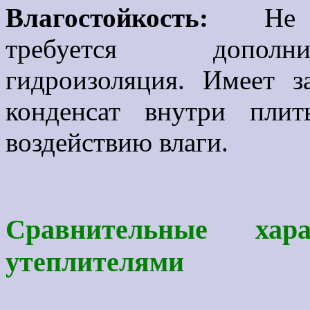
Влагостойкость:
Не
требуется допо
гидроизоляция. Имеет
з
конденсат внутри пли
воздействию влаги.
Сравнительные хар
утеплителями