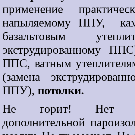
применение практиче
напыляемому ППУ, кам
базальтовым утепл
экструдированному ПП
ППС, ватным утеплителям
(замена экструдирова
ППУ),
потолки.
Не горит! Нет нео
дополнительной пароизо