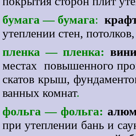
покрытия сторон плит уте
бумага — бумага
:
крафт
утеплении стен, потолков
пленка — пленка:
вини
местах повышенного про
скатов крыш, фундаменто
ванных комнат
.
фольга — фольга:
алюм
при утеплении
бань и сау