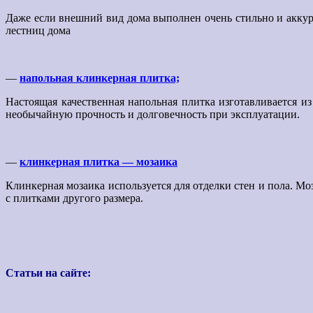
Даже если внешний вид дома выполнен очень стильно и аккур
лестниц дома
—
напольная клинкерная плитка;
Настоящая качественная напольная плитка изготавливается и
необычайную прочность и долговечность при эксплуатации.
—
клинкерная плитка — мозаика
Клинкерная мозаика используется для отделки стен и пола. Мо
с плитками другого размера.
Статьи на сайте: