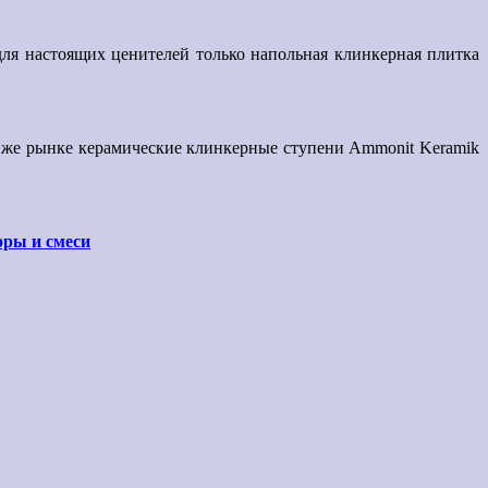
ля настоящих ценителей только напольная клинкерная плитка
 же рынке керамические клинкерные ступени Ammonit Keramik
оры и смеси