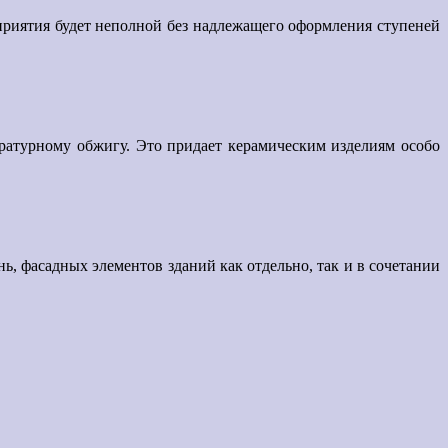
приятия будет неполной без надлежащего оформления ступеней
ературному обжигу. Это придает керамическим изделиям особо
ь, фасадных элементов зданий как отдельно, так и в сочетании