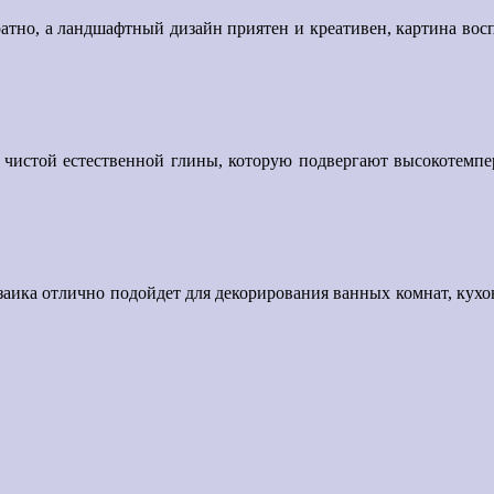
атно, а ландшафтный дизайн приятен и креативен, картина вос
з чистой естественной глины, которую подвергают высокотемп
заика отлично подойдет для декорирования ванных комнат, кухон