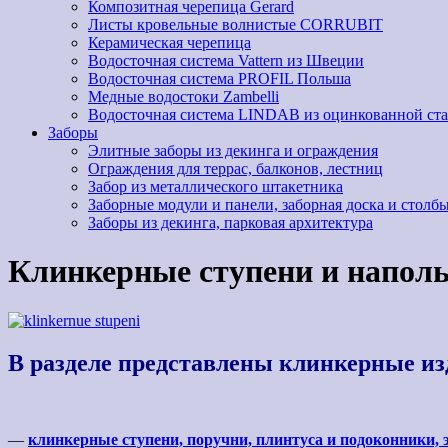
Композитная черепица Gerard
Листы кровельные волнистые CORRUBIT
Керамическая черепица
Водосточная система Vattern из Швеции
Водосточная система PROFIL Польша
Медные водостоки Zambelli
Водосточная система LINDAB из оцинкованной ст
Заборы
Элитные заборы из декинга и ограждения
Ограждения для террас, балконов, лестниц
Забор из металлического штакетника
Заборные модули и панели, заборная доска и столбы
Заборы из декинга, парковая архитектура
Клинкерные ступени и напол
В разделе представлены клинкерные из
—
клинкерные ступени, поручни, плинтуса и подоконники, 