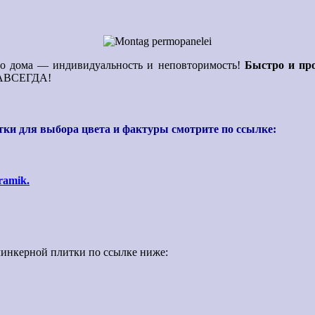
о дома — индивидуальность и неповторимость!
Быстро и про
 НАВСЕГДА!
тки для выбора цвета и фактуры смотрите по ссылке:
ramik.
линкерной плитки по ссылке ниже: