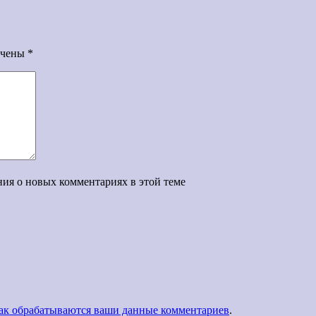
ечены
*
ения о новых комментариях в этой теме
как обрабатываются ваши данные комментариев
.