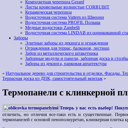
Композитная черепица Gerard
Листы кровельные волнистые CORRUBIT
Керамическая черепица
Водосточная система Vattern из Швеции
Водосточная система PROFIL Польша
Медные водостоки Zambelli
Водосточная система LINDAB из оцинкованной ст
Заборы
Элитные заборы из декинга и ограждения
Ограждения для террас, балконов, лестниц
Забор из металлического штакетника
Заборные модули и панели, заборная доска и столбы
Заборы из декинга, парковая архитектура
«
Натуральное дерево для строительства и отделки. Фасады. Те
Террасная доска из ДПК, самостоятельный монтаж
»
Термопанели с клинкерной пл
Теперь у вас есть выбор! Поку
отличить, но отличия все-таки есть и существенные. Перв
термопанелей с основой пенополиуретан, клинкерная плитка кр