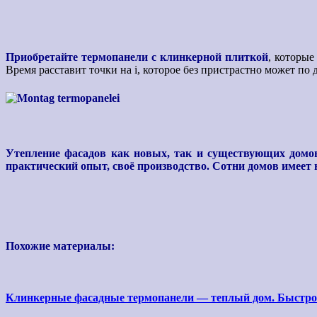
Приобретайте термопанели с клинкерной плиткой
,
которые
Время расставит точки на i, которое без пристрастно может п
Утепление фасадов как новых, так и существующих домо
практический опыт, своё производство.
Сотни домов имеет 
Похожие материалы:
Клинкерные фасадные термопанели — теплый дом. Быстро 