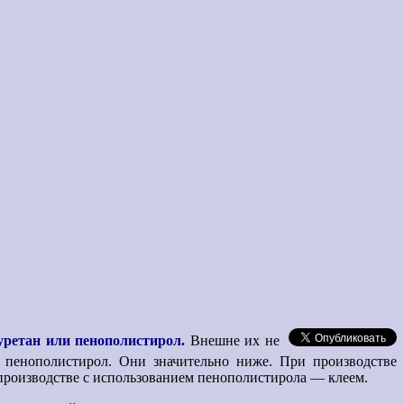
.
уретан или пенополистирол.
Внешне их не
 пенополистирол. Они значительно ниже. При производстве
 производстве с использованием пенополистирола — клеем.