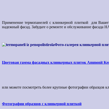
Применение термопанелей с клинкерной плиткой для Вашег
надежный фасад. Забудьте о ремонте и обслуживание фасада
Фото-галерея клинкерной пли
Цветовая гамма фасадных клинкерных плиток Ammonit Ke
или можете посмотреть более крупные фотографии образцов к
Фотографии образцов с клинкерной плиткой