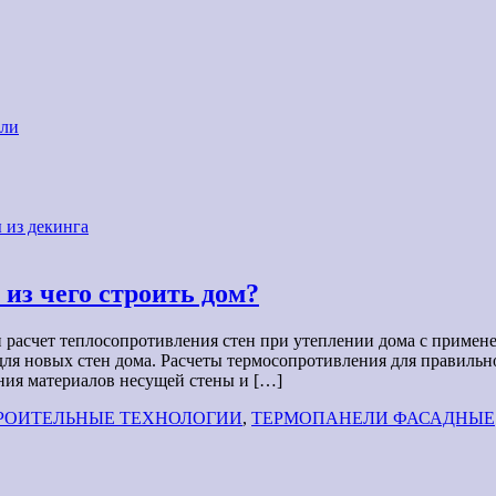
али
 из декинга
из чего строить дом?
и расчет теплосопротивления стен при утеплении дома с приме
для новых стен дома. Расчеты термосопротивления для правиль
ния материалов несущей стены и […]
РОИТЕЛЬНЫЕ ТЕХНОЛОГИИ
,
ТЕРМОПАНЕЛИ ФАСАДНЫЕ