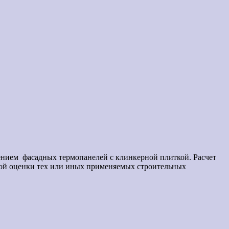
нением фасадных термопанелей с клинкерной плиткой. Расчет
ной оценки тех или иных применяемых строительных