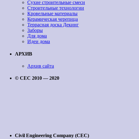
Сухие строительные смеси
Строительные технологии
Кровельные материалы
Керамическая черепица
Террасная доска Декинг
Заборы
Для дома
Идеи дома
АРХИВ
Архив сайта
© CEC 2010 — 2020
Civil Engineering Company (CEC)