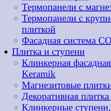
Термопанели с магне
Термопанели с круп
плиткой
Фасадная система 
Плитка и ступени
Клинкерная фасадная
Keramik
Магнезитовые плитки
Декоративная плитк
Клинкерные ступени,