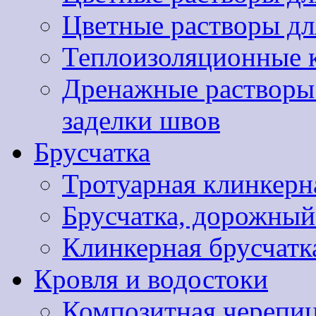
Цветные растворы дл
Теплоизоляционные 
Дренажные растворы 
заделки швов
Брусчатка
Тротуарная клинкер
Брусчатка, дорожны
Клинкерная брусчатк
Кровля и водостоки
Композитная черепиц