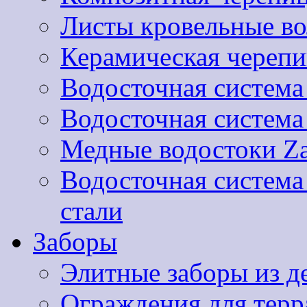
Листы кровельные 
Керамическая черепи
Водосточная система
Водосточная систем
Медные водостоки Za
Водосточная систем
стали
Заборы
Элитные заборы из д
Ограждения для терра