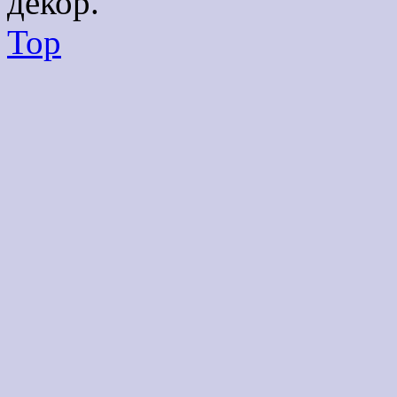
декор.
Top