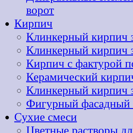
ворот
Кирпич
Клинкерный кирпич 
Клинкерный кирпич
Кирпич с фактурой п
Керамический кир
Клинкерный кирпи
Фигурный фасадный 
Сухие смеси
Цветные растворы дл