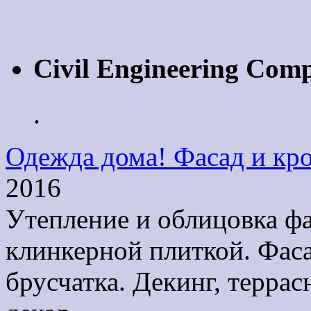
Civil Engineering Com
.
Одежда дома! Фасад и кро
2016
Утепление и облицовка ф
клинкерной плиткой. Фаса
брусчатка. Декинг, терра