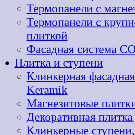
Термопанели с магне
Термопанели с круп
плиткой
Фасадная система 
Плитка и ступени
Клинкерная фасадная
Keramik
Магнезитовые плитки
Декоративная плитк
Клинкерные ступени,