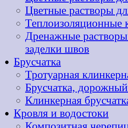
Цветные растворы дл
Теплоизоляционные 
Дренажные растворы 
заделки швов
Брусчатка
Тротуарная клинкер
Брусчатка, дорожны
Клинкерная брусчатк
Кровля и водостоки
Композитная черепиц