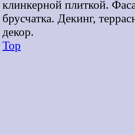
клинкерной плиткой. Фаса
брусчатка. Декинг, терра
декор.
Top