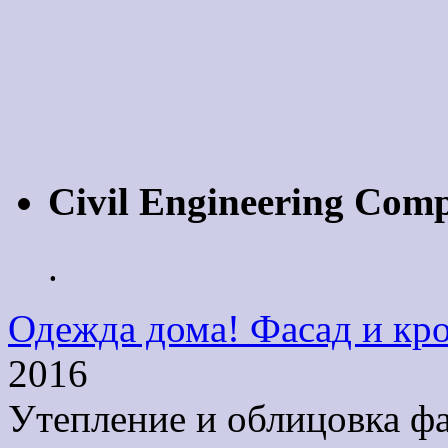
Civil Engineering Com
.
Одежда дома! Фасад и кро
2016
Утепление и облицовка ф