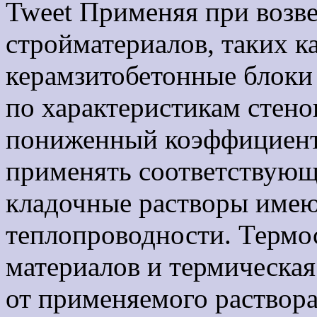
Tweet Применяя при возве
стройматериалов, таких к
керамзитобетонные блоки
по характеристикам стен
пониженный коэффициент
применять соответствую
кладочные растворы име
теплопроводности. Термо
материалов и термическая
от применяемого раствор