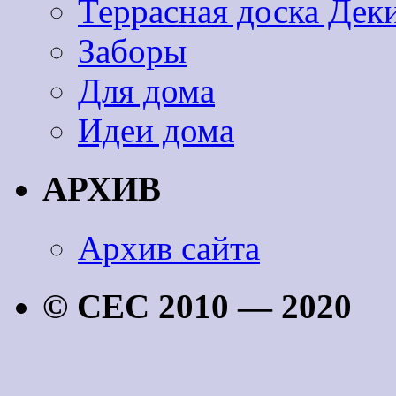
Террасная доска Дек
Заборы
Для дома
Идеи дома
АРХИВ
Архив сайта
© CEC 2010 — 2020