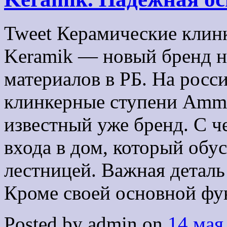
Tweet Керамические клин
Keramik — новый бренд н
материалов в РБ. На росс
клинкерные ступени Ammo
известный уже бренд. С ч
входа в дом, который обу
лестницей. Важная деталь
Кроме своей основной фу
Posted by admin on
14 мая