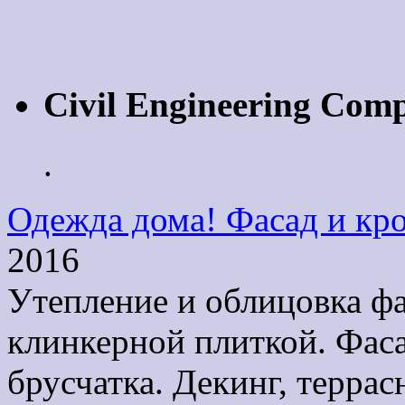
Civil Engineering Com
.
Одежда дома! Фасад и кро
2016
Утепление и облицовка ф
клинкерной плиткой. Фаса
брусчатка. Декинг, терра