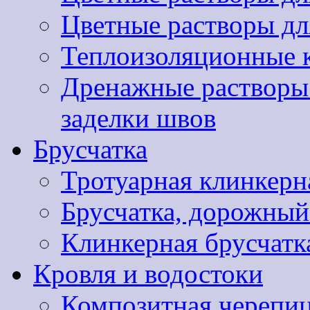
Цветные растворы дл
Теплоизоляционные 
Дренажные растворы 
заделки швов
Брусчатка
Тротуарная клинкер
Брусчатка, дорожны
Клинкерная брусчатк
Кровля и водостоки
Композитная черепиц