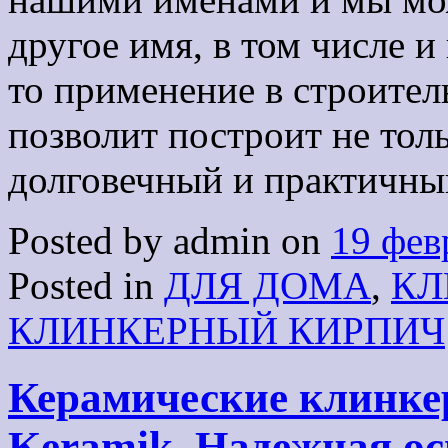
другое имя, в том числе и
то применение в строител
позволит построит не тол
долговечный и практичны
Posted by admin on
19 фев
Posted in
ДЛЯ ДОМА
,
КЛ
КЛИНКЕРНЫЙ КИРПИЧ
Керамические клинке
Keramik. Надежная ос