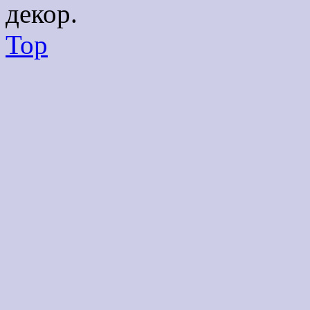
декор.
Top