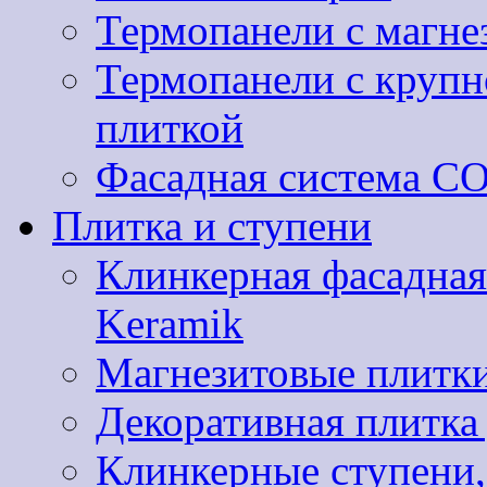
Термопанели с магне
Термопанели с круп
плиткой
Фасадная система 
Плитка и ступени
Клинкерная фасадная
Keramik
Магнезитовые плитки
Декоративная плитк
Клинкерные ступени,