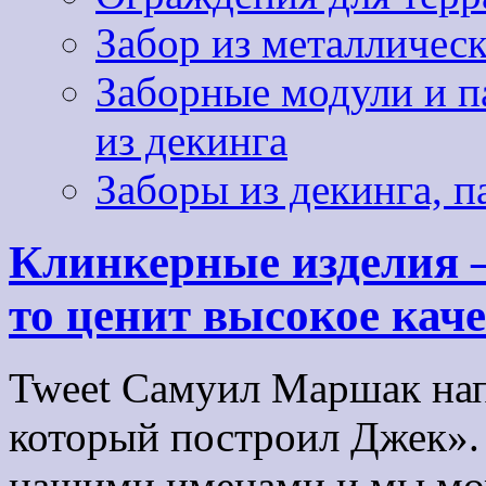
Забор из металличес
Заборные модули и па
из декинга
Заборы из декинга, п
Клинкерные изделия –
то ценит высокое каче
Tweet Самуил Маршак нап
который построил Джек».
нашими именами и мы мож