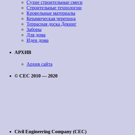
Сухие строительные смеси
Строительные технологии
Кровельные материалы
Керамическая черепица
Террасная доска Декинг
Заборы
Для дома
Идеи дома
АРХИВ
Архив сайта
© CEC 2010 — 2020
Civil Engineering Company (CEC)