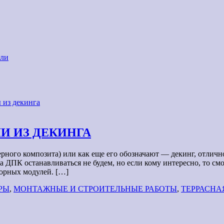
али
 из декинга
И ИЗ ДЕКИНГА
ного композита) или как еще его обозначают — декинг, отлично
а ДПК останавливаться не будем, но если кому интересно, то см
борных модулей. […]
РЫ
,
МОНТАЖНЫЕ И СТРОИТЕЛЬНЫЕ РАБОТЫ
,
ТЕРРАСНА