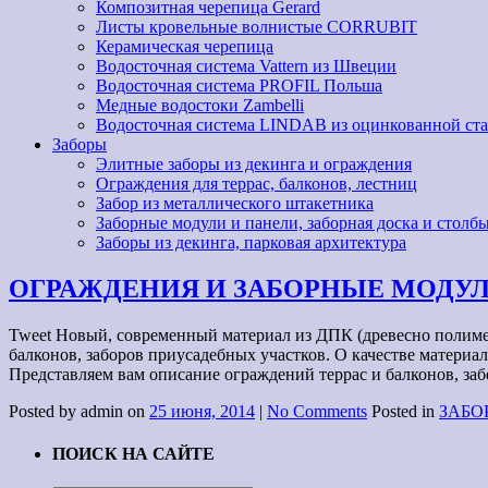
Композитная черепица Gerard
Листы кровельные волнистые CORRUBIT
Керамическая черепица
Водосточная система Vattern из Швеции
Водосточная система PROFIL Польша
Медные водостоки Zambelli
Водосточная система LINDAB из оцинкованной ст
Заборы
Элитные заборы из декинга и ограждения
Ограждения для террас, балконов, лестниц
Забор из металлического штакетника
Заборные модули и панели, заборная доска и столбы
Заборы из декинга, парковая архитектура
ОГРАЖДЕНИЯ И ЗАБОРНЫЕ МОДУЛ
Tweet Новый, современный материал из ДПК (древесно полимер
балконов, заборов приусадебных участков. О качестве материал
Представляем вам описание ограждений террас и балконов, за
Posted by admin on
25 июня, 2014
|
No Comments
Posted in
ЗАБО
ПОИСК НА САЙТЕ