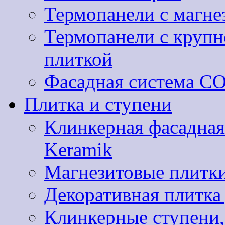
Термопанели с магне
Термопанели с круп
плиткой
Фасадная система 
Плитка и ступени
Клинкерная фасадная
Keramik
Магнезитовые плитки
Декоративная плитк
Клинкерные ступени,