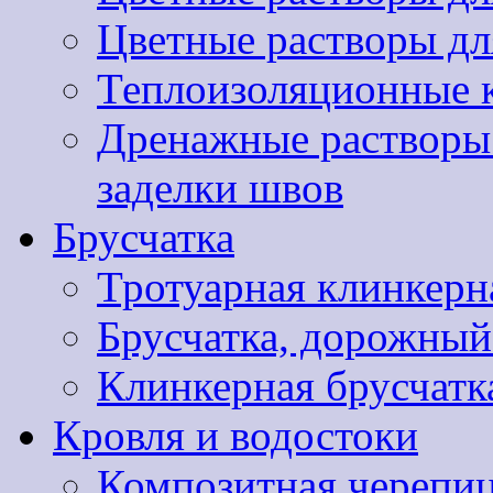
Цветные растворы дл
Теплоизоляционные 
Дренажные растворы 
заделки швов
Брусчатка
Тротуарная клинкер
Брусчатка, дорожны
Клинкерная брусчатк
Кровля и водостоки
Композитная черепиц