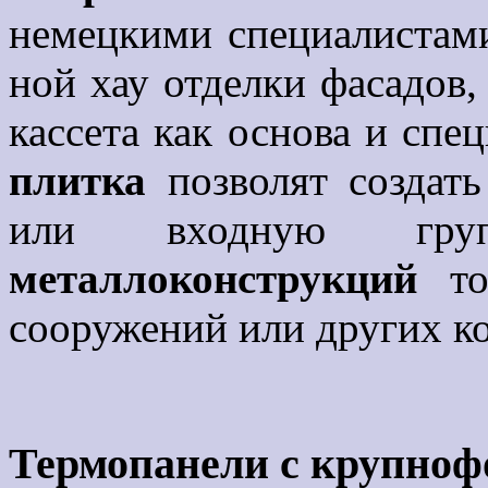
немецкими специалистами
ной хау отделки фасадов,
кассета как основа и сп
плитка
позволят создать
или входную г
металлоконструкций
тор
сооружений или других к
Термопанели с крупноф