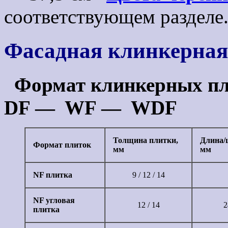
соответствующем разде
Фасадная клинкерная
Формат клинкерных пл
DF — WF — WDF
Толщина плитки,
Длина/
Формат плиток
мм
мм
NF плитка
9 / 12 / 14
NF угловая
12 / 14
2
плитка