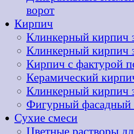
ворот
Кирпич
Клинкерный кирпич 
Клинкерный кирпич
Кирпич с фактурой п
Керамический кир
Клинкерный кирпи
Фигурный фасадный 
Сухие смеси
Цветные растворы дл