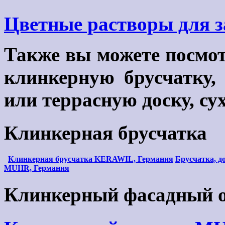
Цветные растворы для з
Также вы можете посмот
клинкерную брусчатку,
или террасную доску, сух
Клинкерная брусчатка
Клинкерная брусчатка KERAWIL, Германия
Брусчатка, 
MUHR, Германия
Клинкерный фасадный 