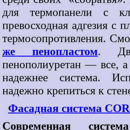
для термопанели с к
превосходная адгезия с 
термосопротивления. См
же пенопластом
. Дв
пенополиуретан — все, а
надежнее система. Ис
надежно крепиться к стен
Фасадная система CO
Современная систе