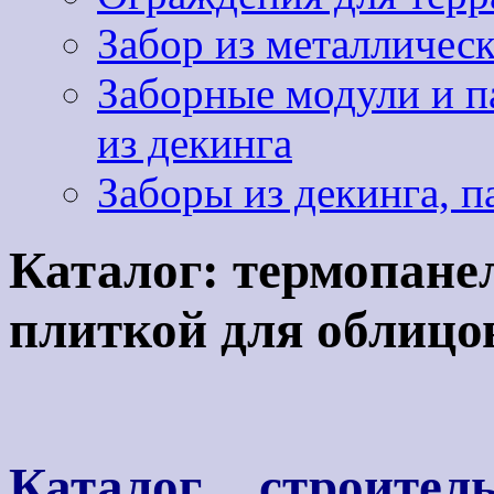
Забор из металличес
Заборные модули и па
из декинга
Заборы из декинга, п
Каталог: термопане
плиткой для облицо
Каталог строител