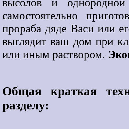
высолов и однородной
самостоятельно пригото
прораба дяде Васи или ег
выглядит ваш дом при кл
или иным раствором.
Эко
Общая краткая тех
разделу: