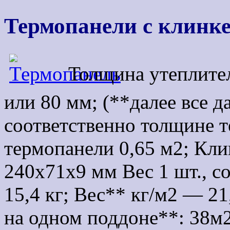
Термопанели с клинк
Толщина утеплите
или 80 мм; (**далее все 
соответственно толщине 
термопанели 0,65 м2; Кли
240х71х9 мм Вес 1 шт., со
15,4 кг; Вес** кг/м2 — 21
на одном поддоне**: 38м2