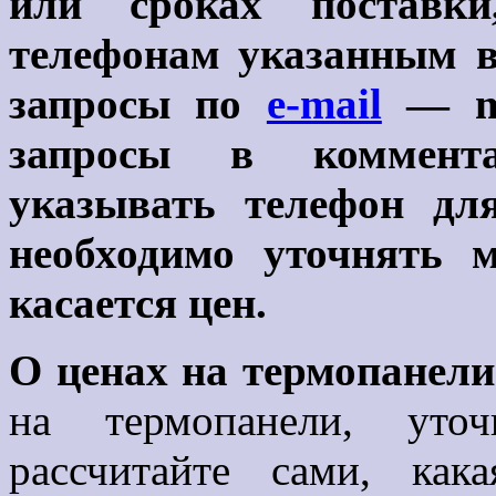
или сроках поставки
телефонам указанным 
запросы по
e-mail
— ma
запросы в коммента
указывать телефон дл
необходимо уточнять м
касается цен.
О ценах на термопанели
на термопанели, уто
рассчитайте сами, ка