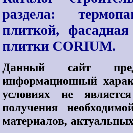
раздела: термоп
плиткой, фасадная
плитки CORIUM.
Данный сайт предс
информационный харак
условиях не являетс
получения необходимо
материалов, актуальных