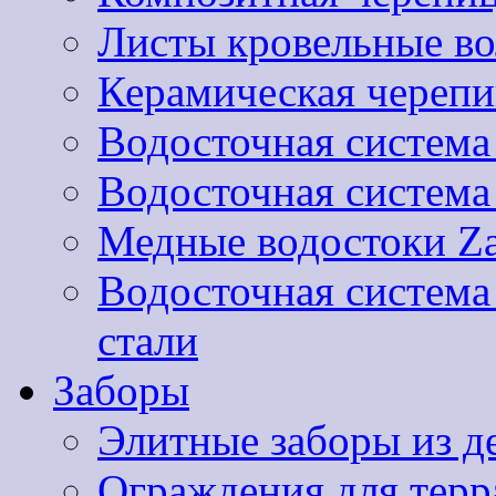
Листы кровельные 
Керамическая черепи
Водосточная система
Водосточная систем
Медные водостоки Za
Водосточная систем
стали
Заборы
Элитные заборы из д
Ограждения для терра