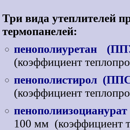
Три вида утеплителей п
термопанелей:
пенополиуретан (ПП
(коэффициент теплопров
пенополистирол (ППС
(коэффициент теплопро
пенополиизоцианурат
100 мм (коэффициент те