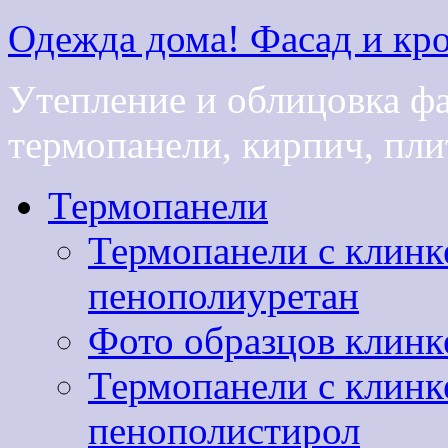
Одежда дома! Фасад и кро
Утепление и облицовка ф
термопанели, кирпич, плит
Термопанели
Термопанели с клинк
пенополиуретан
Фото образцов клинк
Термопанели с клинк
пенополистирол