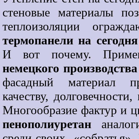
стеновые материалы по
теплоизоляции огражд
термопанели на сегодн
И вот почему. Прим
немецкого производства
фасадный материал пр
качеству, долговечности,
Многообразие фактур и ц
пенополиуретан
аналог
среди своих «собратья». 