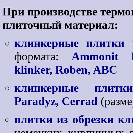
При производстве термо
плиточный материал:
клинкерные плитки
формата:
Ammonit K
klinker, Roben, ABC
клинкерные плитки
Paradyz, Cerrad
(разме
плитки из обрезки к
немецких кирпичных 