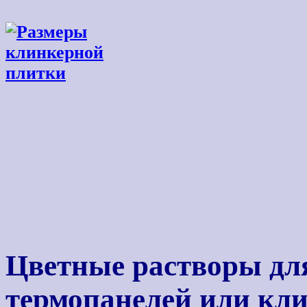
Цветные растворы дл
термопанелей или кл